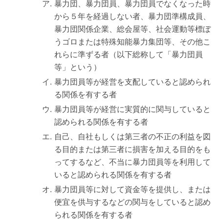
暴力団、暴力団員、暴力団員でなくなった時
から５年を経過しない者、暴力団準構成員、
暴力団関係企業、総会屋等、社会運動等標ぼ
うゴロまたは特殊知能暴力集団等、その他こ
れらに準ずる者（以下総称して「暴力団員
等」という）
暴力団員等が経営を支配していると認められ
る関係を有する者
暴力団員等が経営に実質的に関与していると
認められる関係を有する者
自己、自社もしくは第三者の不正の利益を図
る目的または第三者に損害を加える目的をも
ってするなど、不当に暴力団員等を利用して
いると認められる関係を有する者
暴力団員等に対して資金等を提供し、または
便宜を供与するなどの関与をしていると認め
られる関係を有する者