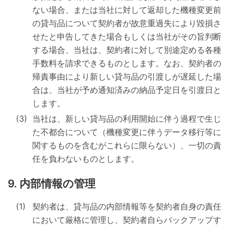
ない場合、または当社に対して返却した機種変更前
の貸与品について契約者が故意重過失により毀損さ
せたと申告してきた場合もしくは当社がその旨判断
する場合、当社は、契約者に対して別途定める各種
手数料を請求できるものとします。なお、契約者の
帰責事由により新しい貸与品の引渡しが遅延した場
合は、当社が予め通知済みの納品予定日を引渡日と
します。
当社は、新しい貸与品の利用開始に伴う過程で生じ
た不都合について（機種変更に伴うデータ移行等に
関するものを含むがこれらに限らない）、一切の責
任を負わないものとします。
内部情報の管理
契約者は、貸与品の内部情報等を契約者自身の責任
において厳格に管理し、契約者自らバックアップす