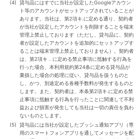
貸与品にはすでに当社が設定したGoogleアカウン
ト等のアカウントがセットアップされていることが
あります。当社は、第2項キ.に定める通り、契約者
が当社が設定したアカウントを削除することを端末
管理上禁止しております（ただし、貸与品に、契約
者が設定したアカウントを追加的にセットアップす
ることは端末管理上禁止しておりません）。契約者
は、第2項キ．に定める禁止事項に抵触する行為を
行った場合、本利用規約第24条に定める貸与品が
棄損した場合の処理に従い、貸与品を扱うものと
し、かつ、別途定める各種手数料が発生するものと
します。また、契約者は、本条第2項キ.に定める禁
止事項に抵触する行為を行ったことに関連して不利
益および損害が発生しても当社は一切の責任を負わ
ないものとします。
貸与品には当社が設定したプッシュ通知アプリ（専
用のスマートフォンアプリを通してメッセージを配