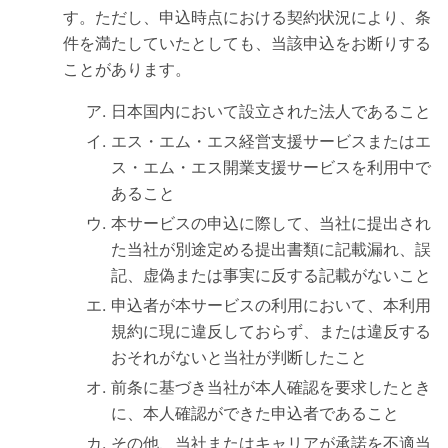
す。ただし、申込時点における契約状況により、条
件を満たしていたとしても、当該申込をお断りする
ことがあります。
日本国内において設立された法人であること
エス・エム・エス経営支援サービスまたはエ
ス・エム・エス開業支援サービスを利用中で
あること
本サービスの申込に際して、当社に提出され
た当社が別途定める提出書類に記載漏れ、誤
記、虚偽または事実に反する記載がないこと
申込者が本サービスの利用において、本利用
規約に現に違反しておらず、または違反する
おそれがないと当社が判断したこと
前条に基づき当社が本人確認を要求したとき
に、本人確認ができた申込者であること
その他、当社またはキャリアが承諾を不適当