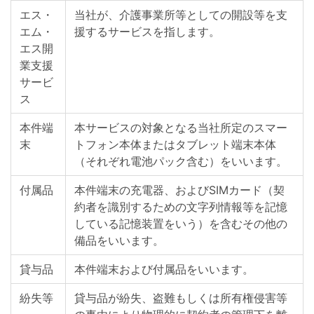
エス・
当社が、介護事業所等としての開設等を支
エム・
援するサービスを指します。
エス開
業支援
サービ
ス
本件端
本サービスの対象となる当社所定のスマー
末
トフォン本体またはタブレット端末本体
（それぞれ電池パック含む）をいいます。
付属品
本件端末の充電器、およびSIMカード（契
約者を識別するための文字列情報等を記憶
している記憶装置をいう）を含むその他の
備品をいいます。
貸与品
本件端末および付属品をいいます。
紛失等
貸与品が紛失、盗難もしくは所有権侵害等