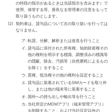
の特段の指示があるときは当該指示を含みます）で
使用、保管する等、善良なる管理者の注意をもって
取り扱うものとします。
契約者は、貸与品について次の取り扱いを行っては
なりません。
転貸、分解、解析または改造を行うこと
貸与品に添付された所有権、知的財産権その
他の権利を明示する標識、調整済みの標識等
の隠蔽、除去、汚損等（自然磨耗によるもの
を除く）をすること
質権、抵当権その他の権利を設定すること
貸与品に装着されているSIMカードを取り外
し、または他の端末等に装着すること
国外への持ち出しや輸出等を行うこと
当社所定のMDMアプリ（端末管理アプリ）
を削除すること、および当社設定以外の