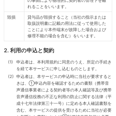
の事由により物理的に契約者の管理下を離
れることをいいます。
毀損
貸与品が毀損すること（当社の指示または
取扱説明書に記載の用法に従って使用した
ことにより本件端末が故障した場合および
修理不能の場合を含む）をいいます。
利用の申込と契約
申込者は、本利用規約に同意のうえ、所定の手続き
を経て本サービスに申し込むものとします。
申込者は、本サービスの申込時に当社が要求すると
きは、①申込内容を確認するための書類（携帯音
声通信事業者による契約者等の本人確認等及び携帯
音声通信役務の不正な利用の防止に関する法律（平
成十七年法律第三十一号）に定める本人確認書類を
含む、本サービスの提供を受けるために当社が必要