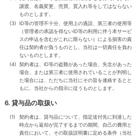
譲渡、名義変更、売買、質入れ等をしてはならない
ものとします。
ID等の管理不十分、使用上の過誤、第三者の使用等
（管理者の承認を得ないID等の利用に伴う本サービ
スの申込を含むがこれに限らない）による損害の責
任は契約者が負うものとし、当社は一切責任を負わ
ないものとします。
契約者は、ID等の盗難があった場合、失念があった
場合、または第三者に使用されていることが判明し
た場合には、ただちに当社にその旨を連絡するとと
もに、当社からの指示に従うものとします。
貸与品の取扱い
契約者は、貸与品について、指定送付先に到達した
時点から返却が完了するまでの期間、自己の費用と
責任において、その取扱説明書に定める条件（当社