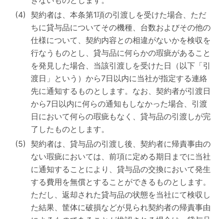
きないものとします。
契約者は、本条第1項の引渡しを受けた場合、ただ
ちに貸与品についてその機種、台数およびその他の
仕様について、契約内容との相違がないかを検収を
行なうものとし、貸与品に何らかの瑕疵があること
を発見した場合、当該引渡しを受けた日（以下「引
渡日」という）から7日以内に当社が指定する連絡
先に通知するものとします。なお、契約者が引渡日
から7日以内に何らの通知もしなかった場合、引渡
日において何らの瑕疵もなく、貸与品の引渡しが完
了したものとします。
契約者は、貸与品の引渡し後、契約者に帰責事由の
ない瑕疵においては、前項に定める期日までに当社
に通知することにより、貸与品の交換において発生
する費用を無償とすることができるものとします。
ただし、返却された貸与品の状態を当社にて検収し
た結果、筐体に破損などが見られ契約者の帰責事由