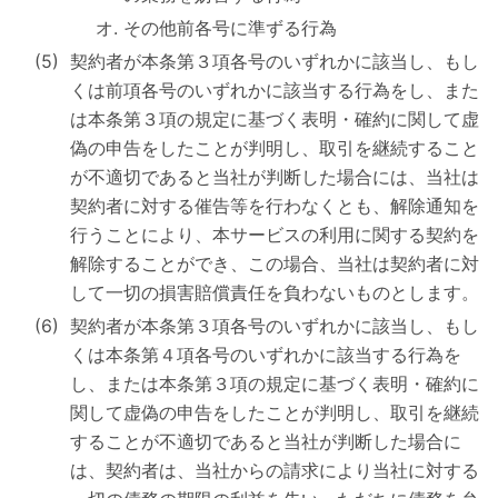
その他前各号に準ずる行為
契約者が本条第３項各号のいずれかに該当し、もし
くは前項各号のいずれかに該当する行為をし、また
は本条第３項の規定に基づく表明・確約に関して虚
偽の申告をしたことが判明し、取引を継続すること
が不適切であると当社が判断した場合には、当社は
契約者に対する催告等を行わなくとも、解除通知を
行うことにより、本サービスの利用に関する契約を
解除することができ、この場合、当社は契約者に対
して一切の損害賠償責任を負わないものとします。
契約者が本条第３項各号のいずれかに該当し、もし
くは本条第４項各号のいずれかに該当する行為を
し、または本条第３項の規定に基づく表明・確約に
関して虚偽の申告をしたことが判明し、取引を継続
することが不適切であると当社が判断した場合に
は、契約者は、当社からの請求により当社に対する