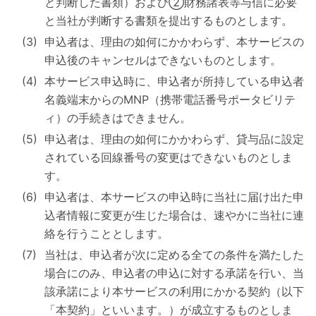
と判断した書類）および②財務諸表等与信に必要
と当社が判断する書類を提出するものとします。
申込者は、理由の如何にかかわらず、本サービスの
申込後のキャンセルはできないものとします。
本サービス申込時に、申込者が所持している申込者
名義端末からのMNP（携帯電話番号ポータビリテ
ィ）の手続きはできません。
申込者は、理由の如何にかかわらず、貸与品に設定
されている回線番号の変更はできないものとしま
す。
申込者は、本サービスの申込時に当社に届け出た申
込者情報に変更が生じた場合は、速やかに当社に連
絡を行うこととします。
当社は、申込者が次に定める全ての条件を満たした
場合にのみ、申込者の申込に対する承諾を行い、当
該承諾により本サービスの利用にかかる契約（以下
「本契約」といいます。）が成立するものとしま