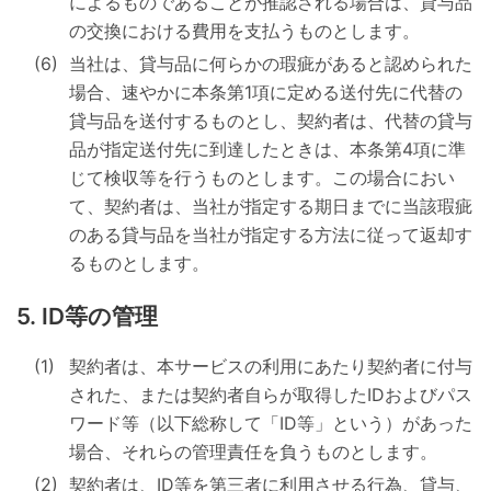
によるものであることが推認される場合は、貸与品
の交換における費用を支払うものとします。
当社は、貸与品に何らかの瑕疵があると認められた
場合、速やかに本条第1項に定める送付先に代替の
貸与品を送付するものとし、契約者は、代替の貸与
品が指定送付先に到達したときは、本条第4項に準
じて検収等を行うものとします。この場合におい
て、契約者は、当社が指定する期日までに当該瑕疵
のある貸与品を当社が指定する方法に従って返却す
るものとします。
ID等の管理
契約者は、本サービスの利用にあたり契約者に付与
された、または契約者自らが取得したIDおよびパス
ワード等（以下総称して「ID等」という）があった
場合、それらの管理責任を負うものとします。
契約者は、ID等を第三者に利用させる行為、貸与、