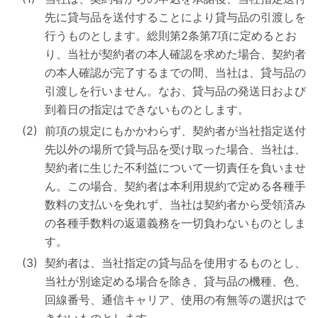
先に貸与品を送付することにより貸与品の引渡しを
行うものとします。総則第2条第7項に定めるとお
り、当社が契約者の本人確認を求めた場合、契約者
の本人確認が完了するまでの間、当社は、貸与品の
引渡しを行いません。なお、貸与品の発送日および
到着日の指定はできないものとします。
前項の規定にもかかわらず、契約者が当社指定送付
先以外の場所で貸与品を受け取った場合、当社は、
契約者に生じた不利益について一切責任を負いませ
ん。この場合、契約者は本利用規約で定める各種手
数料の支払いを免れず、当社は契約者から受領済み
の各種手数料の返還義務を一切負わないものとしま
す。
契約者は、当社指定の貸与品を使用するものとし、
当社が別途定める場合を除き、貸与品の機種、色、
回線番号、通信キャリア、使用の有無等の選択はで