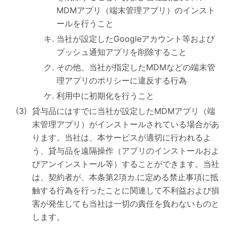
MDMアプリ（端末管理アプリ）のインスト
ールを行うこと
当社が設定したGoogleアカウント等および
プッシュ通知アプリを削除すること
その他、当社が指定したMDMなどの端末管
理アプリのポリシーに違反する行為
利用中に初期化を行うこと
貸与品にはすでに当社が設定したMDMアプリ（端
末管理アプリ）がインストールされている場合があ
ります。当社は、本サービスが適切に行われるよ
う、貸与品を遠隔操作（アプリのインストールおよ
びアンインストール等）することができます。当社
は、契約者が、本条第2項カ.に定める禁止事項に抵
触する行為を行ったことに関連して不利益および損
害が発生しても当社は一切の責任を負わないものと
します。