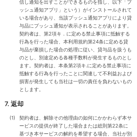
信し通知を出すことができるものを指し、以下「プ
ッシュ通知アプリ」という）がインストールされて
いる場合があり、当該プッシュ通知アプリにより貸
与品にプッシュ通知が表示されることがあります。
契約者は、第2項キ．に定める禁止事項に抵触する
行為を行った場合、本利用規約第24条に定める貸
与品が棄損した場合の処理に従い、貸与品を扱うも
のとし、別途定める各種手数料が発生するものとし
ます。契約者は、本条第2項キ.に定める禁止事項に
抵触する行為を行ったことに関連して不利益および
損害が発生しても当社は一切の責任を負わないもの
とします。
返却
契約者は、解除その他理由の如何にかかわらず本サ
ービスの提供が終了した場合または総則第22条に
基づき本サービスの解約を希望する場合、当社が別