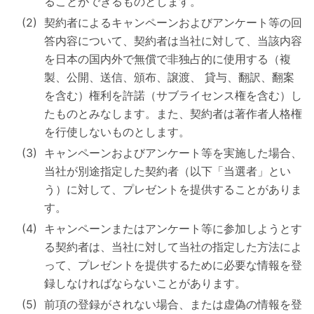
ることができるものとします。
契約者によるキャンペーンおよびアンケート等の回
答内容について、契約者は当社に対して、当該内容
を日本の国内外で無償で非独占的に使用する（複
製、公開、送信、頒布、譲渡、 貸与、翻訳、翻案
を含む）権利を許諾（サブライセンス権を含む）し
たものとみなします。また、契約者は著作者人格権
を行使しないものとします。
キャンペーンおよびアンケート等を実施した場合、
当社が別途指定した契約者（以下「当選者」とい
う）に対して、プレゼントを提供することがありま
す。
キャンペーンまたはアンケート等に参加しようとす
る契約者は、当社に対して当社の指定した方法によ
って、プレゼントを提供するために必要な情報を登
録しなければならないことがあります。
前項の登録がされない場合、または虚偽の情報を登