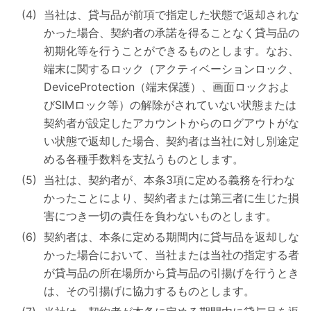
当社は、貸与品が前項で指定した状態で返却されな
かった場合、契約者の承諾を得ることなく貸与品の
初期化等を行うことができるものとします。なお、
端末に関するロック（アクティベーションロック、
DeviceProtection（端末保護）、画面ロックおよ
びSIMロック等）の解除がされていない状態または
契約者が設定したアカウントからのログアウトがな
い状態で返却した場合、契約者は当社に対し別途定
める各種手数料を支払うものとします。
当社は、契約者が、本条3項に定める義務を行わな
かったことにより、契約者または第三者に生じた損
害につき一切の責任を負わないものとします。
契約者は、本条に定める期間内に貸与品を返却しな
かった場合において、当社または当社の指定する者
が貸与品の所在場所から貸与品の引揚げを行うとき
は、その引揚げに協力するものとします。