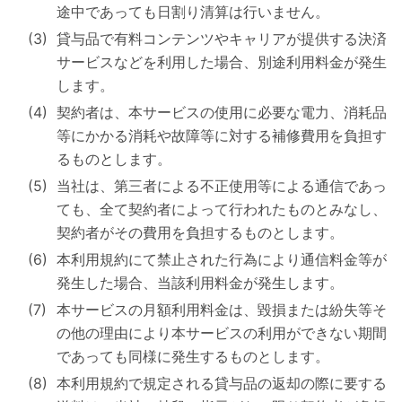
途中であっても日割り清算は行いません。
貸与品で有料コンテンツやキャリアが提供する決済
サービスなどを利用した場合、別途利用料金が発生
します。
契約者は、本サービスの使用に必要な電力、消耗品
等にかかる消耗や故障等に対する補修費用を負担す
るものとします。
当社は、第三者による不正使用等による通信であっ
ても、全て契約者によって行われたものとみなし、
契約者がその費用を負担するものとします。
本利用規約にて禁止された行為により通信料金等が
発生した場合、当該利用料金が発生します。
本サービスの月額利用料金は、毀損または紛失等そ
の他の理由により本サービスの利用ができない期間
であっても同様に発生するものとします。
本利用規約で規定される貸与品の返却の際に要する