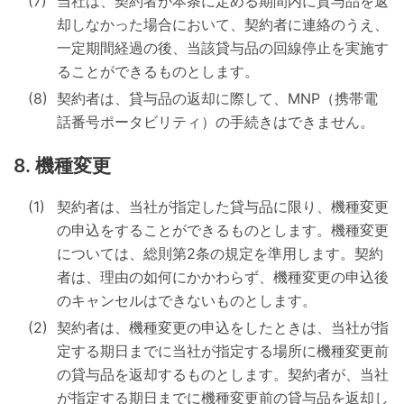
当社は、契約者が本条に定める期間内に貸与品を返
却しなかった場合において、契約者に連絡のうえ、
一定期間経過の後、当該貸与品の回線停止を実施す
ることができるものとします。
契約者は、貸与品の返却に際して、MNP（携帯電
話番号ポータビリティ）の手続きはできません。
機種変更
契約者は、当社が指定した貸与品に限り、機種変更
の申込をすることができるものとします。機種変更
については、総則第2条の規定を準用します。契約
者は、理由の如何にかかわらず、機種変更の申込後
のキャンセルはできないものとします。
契約者は、機種変更の申込をしたときは、当社が指
定する期日までに当社が指定する場所に機種変更前
の貸与品を返却するものとします。契約者が、当社
が指定する期日までに機種変更前の貸与品を返却し