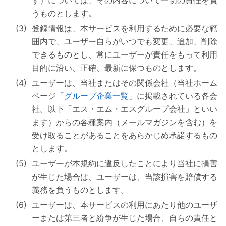
す）については、その内容について一切の責任を負
うものとします。
登録情報は、本サービスを利用するために必要な範
囲内で、ユーザー自らがいつでも変更、追加、削除
できるものとし、常にユーザーが責任をもって利用
目的に沿い、正確、最新に保つものとします。
ユーザーは、当社またはその関係会社（当社ホーム
ページ
「グループ企業一覧」
に掲載されている各会
社。以下「エス・エム・エスグループ会社」といい
ます）からの各種案内（メールマガジンを含む）を
受け取ることがあることをあらかじめ承諾するもの
とします。
ユーザーが本規約に違反したことにより当社に損害
が生じた場合は、ユーザーは、当該損害を賠償する
義務を負うものとします。
ユーザーは、本サービスの利用にあたり他のユーザ
ーまたは第三者と紛争が生じた場合、自らの責任と