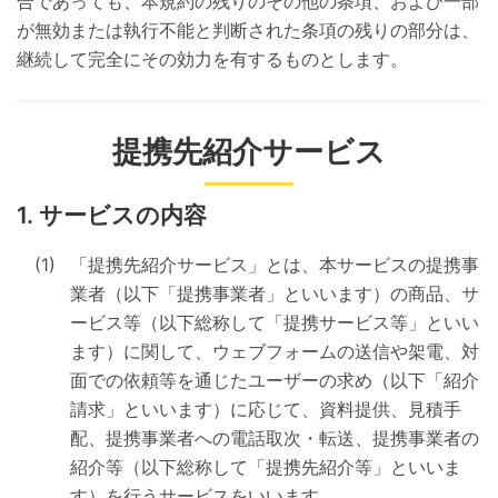
合であっても、本規約の残りのその他の条項、および一部
が無効または執行不能と判断された条項の残りの部分は、
継続して完全にその効力を有するものとします。
提携先紹介サービス
サービスの内容
「提携先紹介サービス」とは、本サービスの提携事
業者（以下「提携事業者」といいます）の商品、サ
ービス等（以下総称して「提携サービス等」といい
ます）に関して、ウェブフォームの送信や架電、対
面での依頼等を通じたユーザーの求め（以下「紹介
請求」といいます）に応じて、資料提供、見積手
配、提携事業者への電話取次・転送、提携事業者の
紹介等（以下総称して「提携先紹介等」といいま
す）を行うサービスをいいます。