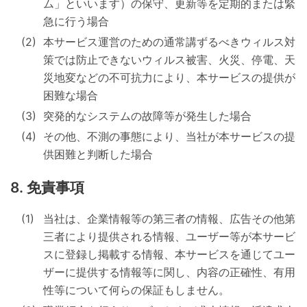
ム」といいます）の保守、更新等を定期的または緊
急に行う場合
本サービス運営のための通常講ずるべきウィルス対
策では防止できないウィルス被害、火災、停電、天
災地変などの不可抗力により、本サービスの提供が
困難な場合
突発的なシステムの故障等が発生した場合
その他、不測の事態により、当社が本サービスの提
供困難と判断した場合
免責事項
当社は、企業情報等の第三者の情報、広告その他第
三者により提供される情報、ユーザー等が本サービ
スに登録し掲載する情報、本サービスを通じてユー
ザーに提供する情報等に関し、内容の正確性、有用
性等について何らの保証もしません。