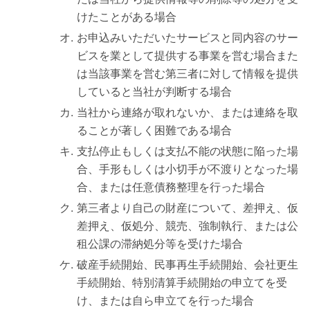
けたことがある場合
お申込みいただいたサービスと同内容のサー
ビスを業として提供する事業を営む場合また
は当該事業を営む第三者に対して情報を提供
していると当社が判断する場合
当社から連絡が取れないか、または連絡を取
ることが著しく困難である場合
支払停止もしくは支払不能の状態に陥った場
合、手形もしくは小切手が不渡りとなった場
合、または任意債務整理を行った場合
第三者より自己の財産について、差押え、仮
差押え、仮処分、競売、強制執行、または公
租公課の滞納処分等を受けた場合
破産手続開始、民事再生手続開始、会社更生
手続開始、特別清算手続開始の申立てを受
け、または自ら申立てを行った場合