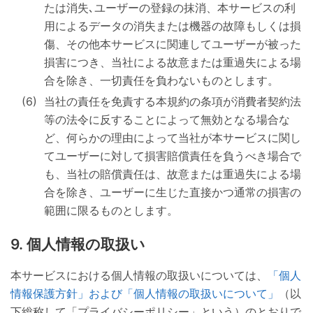
たは消失､ユーザーの登録の抹消、本サービスの利
用によるデータの消失または機器の故障もしくは損
傷、その他本サービスに関連してユーザーが被った
損害につき、当社による故意または重過失による場
合を除き、一切責任を負わないものとします。
当社の責任を免責する本規約の条項が消費者契約法
等の法令に反することによって無効となる場合な
ど、何らかの理由によって当社が本サービスに関し
てユーザーに対して損害賠償責任を負うべき場合で
も、当社の賠償責任は、故意または重過失による場
合を除き、ユーザーに生じた直接かつ通常の損害の
範囲に限るものとします。
個人情報の取扱い
本サービスにおける個人情報の取扱いについては、
「個人
情報保護方針」および「個人情報の取扱いについて」
（以
下総称して「プライバシーポリシー」という）のとおりで