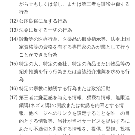
がらせもしくは脅し、または第三者を誹謗中傷する
行為
公序良俗に反する行為
法令に反する一切の行為
診断等の医療行為、医薬品の服薬指示等、法令上国
家資格等の資格を有する専門家のみが業として行う
ことができる行為
特定の人、特定の会社、特定の商品または物品等の
紹介推薦を行う行為または当該紹介推薦を求める行
為
特定の宗教に勧誘する行為または政治活動
第三者に嫌悪感を与える情報、猥褻な情報、無限連
鎖講(ネズミ講)の開設または勧誘を内容とする情
報、他ページへのリンクを設定することを唯一の目
的とする情報等、当社が当社サービスを提供するに
あたり不適切と判断する情報を、提供、登録、投稿