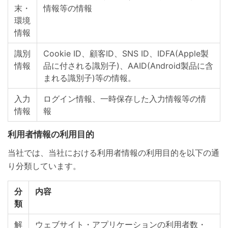
末・
情報等の情報
環境
情報
識別
Cookie ID、顧客ID、SNS ID、IDFA(Apple製
情報
品に付される識別子)、AAID(Android製品に含
まれる識別子)等の情報。
入力
ログイン情報、一時保存した入力情報等の情
情報
報
利用者情報の利用目的
当社では、当社における利用者情報の利用目的を以下の通
り分類しています。
分
内容
類
解
ウェブサイト・アプリケーションの利用者数・