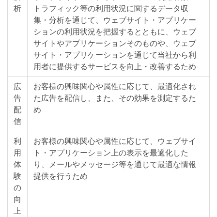
析
トラフィック等の利用状況に関するデータ収
集・分析を通じて、ウェブサイト・アプリケー
ションの利用状況を把握するとともに、ウェブ
サイトやアプリケーションそのものや、ウェブ
サイト・アプリケーションを通じて当社から利
用者に提供するサービスを向上・改善するため
広
お客様の興味関心や属性に応じて、最適化され
告
た広告を配信し、また、その効果を測定するた
配
め
信
利
お客様の興味関心や属性に応じて、ウェブサイ
用
ト・アプリケーション上の表示を最適化した
体
り、メールやメッセージ等を通じて最適な情報
験
提供を行うため
の
向
上