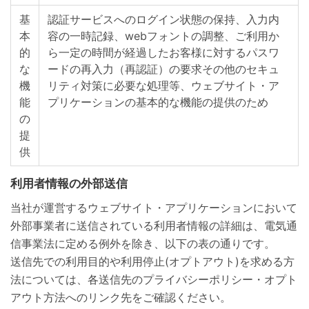
基
認証サービスへのログイン状態の保持、入力内
本
容の一時記録、webフォントの調整、ご利用か
的
ら一定の時間が経過したお客様に対するパスワ
な
ードの再入力（再認証）の要求その他のセキュ
機
リティ対策に必要な処理等、ウェブサイト・ア
能
プリケーションの基本的な機能の提供のため
の
提
供
利用者情報の外部送信
当社が運営するウェブサイト・アプリケーションにおいて
外部事業者に送信されている利用者情報の詳細は、電気通
信事業法に定める例外を除き、以下の表の通りです。
送信先での利用目的や利用停止(オプトアウト)を求める方
法については、各送信先のプライバシーポリシー・オプト
アウト方法へのリンク先をご確認ください。