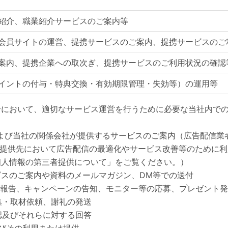
紹介、職業紹介サービスのご案内等
会員サイトの運営、提携サービスのご案内、提携サービスのご
案内、提携企業への取次ぎ、提携サービスのご利用状況の確認
イントの付与・特典交換・有効期限管理・失効等）の運用等
場合において、適切なサービス運営を行うために必要な当社内で
社および当社の関係会社が提供するサービスのご案内（広告配信
提供先において広告配信の最適化やサービス改善等のために利
 個人情報の第三者提供について」をご覧ください。）
ビスのご案内や資料のメールマガジン、DM等での送付
果の報告、キャンペーンの告知、モニター等の応募、プレゼント
集・取材依頼、謝礼の発送
認及びそれらに対する回答
よびその利用または提供