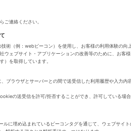
らご連絡ください。
いて
めの技術（例：webビーコン）を使用し、お客様の利用体験の
社ウェブサイト・アプリケーションの改善等のために、お客様
す）を取得しています。
きに、ブラウザとサーバーとの間で送受信した利用履歴や入力内
ookieの送受信を許可/拒否することができ、許可している場
メールに埋め込まれているビーコンタグを通じて、ウェブサイ