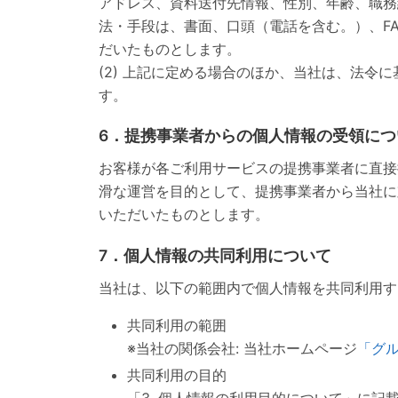
アドレス、資料送付先情報、性別、年齢、職務
法・手段は、書面、口頭（電話を含む。）、F
だいたものとします。
(2) 上記に定める場合のほか、当社は、法
す。
6．提携事業者からの個人情報の受領につ
お客様が各ご利用サービスの提携事業者に直接
滑な運営を目的として、提携事業者から当社に
いただいたものとします。
7．個人情報の共同利用について
当社は、以下の範囲内で個人情報を共同利用す
共同利用の範囲
※当社の関係会社: 当社ホームページ
「グ
共同利用の目的
「3. 個人情報の利用目的について」に記