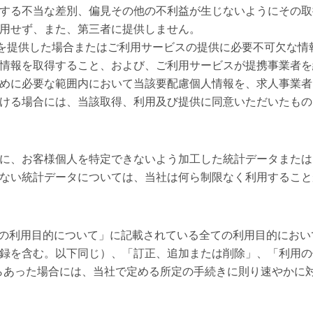
する不当な差別、偏見その他の不利益が生じないようにその取
用せず、また、第三者に提供しません。
情報を提供した場合またはご利用サービスの提供に必要不可欠な
情報を取得すること、および、ご利用サービスが提携事業者を
めに必要な範囲内において当該要配慮個人情報を、求人事業者
ける場合には、当該取得、利用及び提供に同意いただいたもの
に、お客様個人を特定できないよう加工した統計データまたは
ない統計データについては、当社は何ら制限なく利用すること
報の利用目的について」に記載されている全ての利用目的にお
録を含む。以下同じ）、「訂正、追加または削除」、「利用の
らあった場合には、当社で定める所定の手続きに則り速やかに