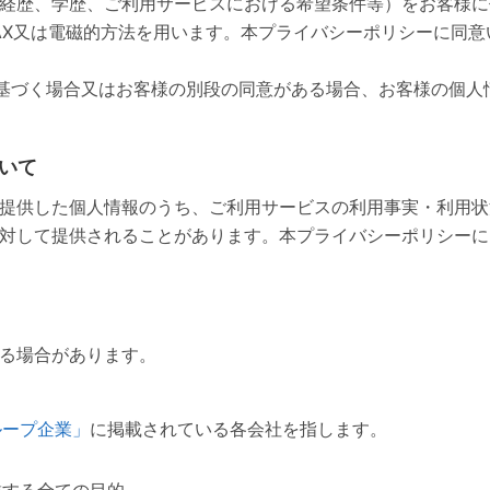
経歴、学歴、ご利用サービスにおける希望条件等）をお客様に
AX又は電磁的方法を用います。本プライバシーポリシーに同
令に基づく場合又はお客様の別段の同意がある場合、お客様の個
いて
提供した個人情報のうち、ご利用サービスの利用事実・利用状
対して提供されることがあります。本プライバシーポリシーに
る場合があります。
ループ企業」
に掲載されている各会社を指します。
載する全ての目的