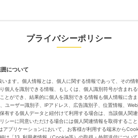
プライバシーポリシー
範囲について
り扱います。個人情報とは、個人に関する情報であって、その情
り個人を識別できる情報、もしくは、個人識別符号が含まれる
ことができ、結果的に個人を識別できる情報も個人情報に含ま
e情報、ユーザー識別子、IPアドレス、広告識別子、位置情報、
保有する個人データと紐付けて利用する場合は、当該個人関連
リシーに同意いただける場合には個人関連情報を取得すること
又はアプリケーションにおいて、お客様が利用する端末からCoo
は「13. 利用者情報（Cookie等）の取得・外部送信につい