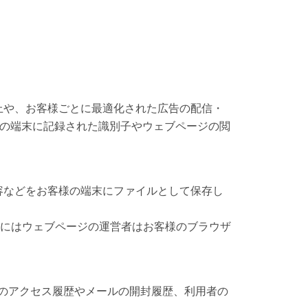
向上や、お客様ごとに最適化された広告の配信・
の端末に記録された識別子やウェブページの閲
容などをお客様の端末にファイルとして保存し
合にはウェブページの運営者はお客様のブラウザ
トのアクセス履歴やメールの開封履歴、利用者の