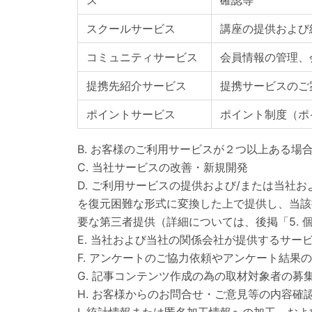
スクールサービス
講座の提供および
コミュニティサービス
会員情報の管理、
提携先紹介サービス
提携サービスのご
ポイントサービス
ポイント制度（ポ
B. お客様のご利用サービスが２つ以上ある
C. 当社サービスの改善・新規開発
D. ご利用サービスの提供および/または当
を復元困難な形式に変換した上で提供し、当該
要な第三者提供（詳細については、後掲「5.
E. 当社および当社の関係会社が提供するサー
F. アンケートのご協力依頼やアンケート結
G. 記事コンテンツ作成の為の取材対象者の募
H. お客様からのお問合せ・ご意見等の内容確
I. 統計情報または匿名加工情報への加工、お