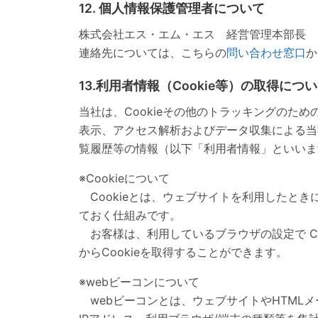
12. 個人情報保護管理者について
株式会社エス・エム・エス 経営管理本部長
連絡先については、こちらの
問い合わせ窓口
か
13.利用者情報（Cookie等）の取得につ
当社は、Cookieその他のトラッキングのた
表示、アクセス解析およびデータ収集による当
覧履歴等の情報（以下「利用者情報」といいま
※Cookieについて
Cookieとは、ウェブサイトを利用したと
ておく仕組みです。
お客様は、利用しているブラウザの設定で C
からCookieを取得することができます。
※webビーコンについて
webビーコンとは、ウェブサイトやHTML