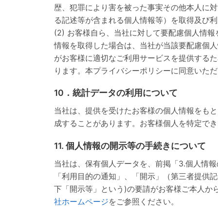
歴、犯罪により害を被った事実その他本人に対
る記述等が含まれる個人情報等）を取得及び利
(2) お客様自ら、当社に対して要配慮個人
情報を取得した場合は、当社が当該要配慮個人
がお客様に適切なご利用サービスを提供するた
ります。本プライバシーポリシーに同意いただ
10．統計データの利用について
当社は、提供を受けたお客様の個人情報をもと
成することがあります。お客様個人を特定でき
11. 個人情報の開示等の手続きについて
当社は、保有個人データを、前掲「3.個人情
「利用目的の通知」、「開示」（第三者提供記
下「開示等」という)の要請がお客様ご本人か
社ホームページ
をご参照ください。