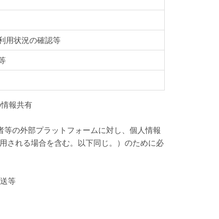
利用状況の確認等
等
の情報共有
業者等の外部プラットフォームに対し、個人情報
用される場合を含む。以下同じ。）のために必
発送等